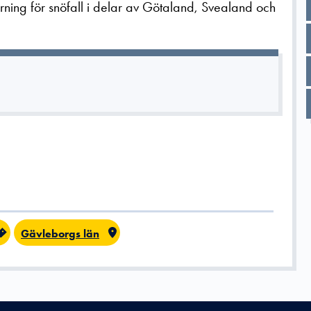
rning för snöfall i delar av Götaland, Svealand och
Gävleborgs län