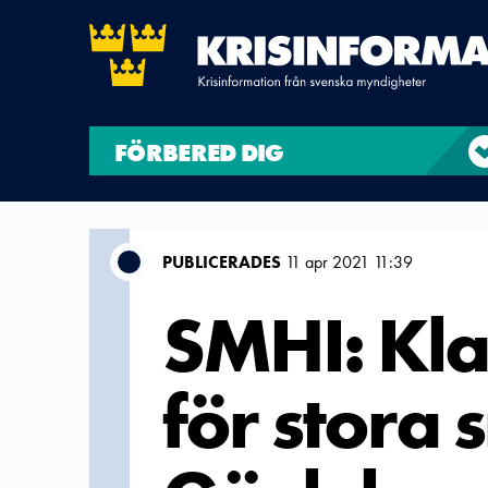
FÖRBERED DIG
PUBLICERADES
11 apr 2021 11:39
SMHI: Kla
för stora