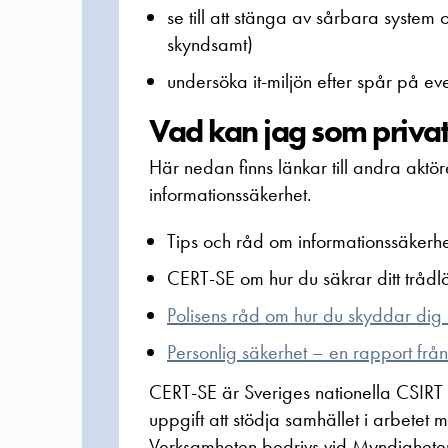
se till att stänga av sårbara system
skyndsamt)
undersöka it-miljön efter spår på e
Vad kan jag som priva
Här nedan finns länkar till andra aktör
informationssäkerhet.
Tips och råd om informationssäker
CERT-SE om hur du säkrar ditt trådl
Polisens råd om hur du skyddar dig 
Personlig säkerhet – en rapport frå
CERT-SE är Sveriges nationella CSIRT
uppgift att stödja samhället i arbetet 
Verksamheten bedrivs vid Myndighete