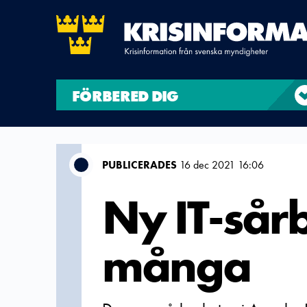
FÖRBERED DIG
PUBLICERADES
16 dec 2021 16:06
Ny IT-sår
många