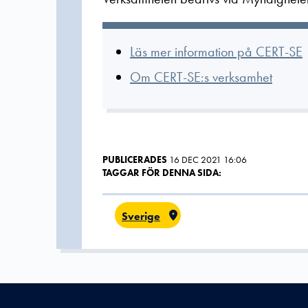
Läs mer information på CERT-SE
Om CERT-SE:s verksamhet
PUBLICERADES
16 DEC 2021 16:06
TAGGAR FÖR DENNA SIDA:
Sverige