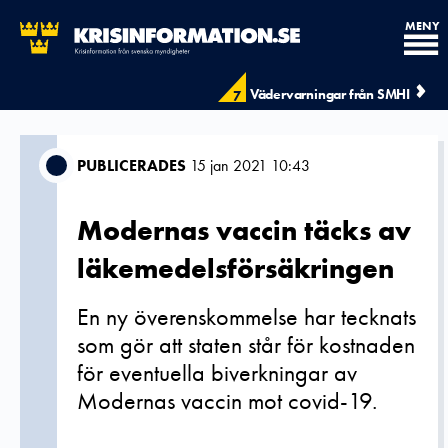
MENY
Vädervarningar från SMHI
7
PUBLICERADES
15 jan 2021 10:43
Modernas vaccin täcks av
läkemedelsförsäkringen
En ny överenskommelse har tecknats
som gör att staten står för kostnaden
för eventuella biverkningar av
Modernas vaccin mot covid-19.