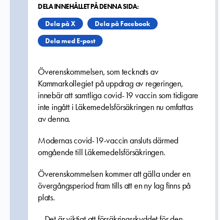
DELA INNEHÅLLET PÅ DENNA SIDA:
Dela på X
Dela på Facebook
Dela med E-post
Överenskommelsen, som tecknats av
Kammarkollegiet på uppdrag av regeringen,
innebär att samtliga covid-19 vaccin som tidigare
inte ingått i Läkemedelsförsäkringen nu omfattas
av denna.
Modernas covid-19-vaccin ansluts därmed
omgående till Läkemedelsförsäkringen.
Överenskommelsen kommer att gälla under en
övergångsperiod fram tills att en ny lag finns på
plats.
– Det är viktigt att försäkringsskyddet för den