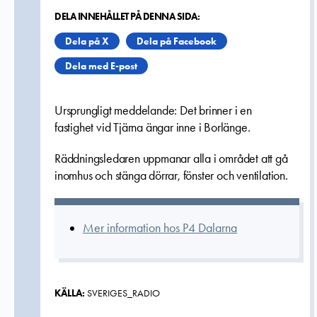
DELA INNEHÅLLET PÅ DENNA SIDA:
Dela på X
Dela på Facebook
Dela med E-post
Ursprungligt meddelande: Det brinner i en
fastighet vid Tjärna ängar inne i Borlänge.
Räddningsledaren uppmanar alla i området att gå
inomhus och stänga dörrar, fönster och ventilation.
Mer information hos P4 Dalarna
KÄLLA:
SVERIGES_RADIO