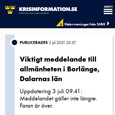
MENY
Vädervarningar från SMHI
5
PUBLICERADES
2 jul 2021 23:57
Viktigt meddelande till
allmänheten i Borlänge,
Dalarnas län
Uppdatering 3 juli 09.41:
Meddelandet gäller inte längre.
Faran är över.