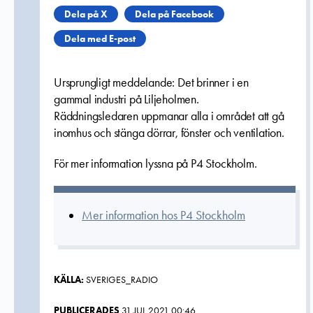
Dela på X
Dela på Facebook
Dela med E-post
Ursprungligt meddelande: Det brinner i en
gammal industri på Liljeholmen.
Räddningsledaren uppmanar alla i området att gå
inomhus och stänga dörrar, fönster och ventilation.
För mer information lyssna på P4 Stockholm.
Mer information hos P4 Stockholm
KÄLLA:
SVERIGES_RADIO
PUBLICERADES
31 JUL 2021 00:46