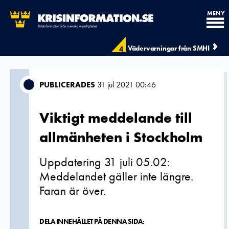
MENY
Vädervarningar från SMHI
4
PUBLICERADES
31 jul 2021 00:46
Viktigt meddelande till
allmänheten i Stockholm
Uppdatering 31 juli 05.02:
Meddelandet gäller inte längre.
Faran är över.
DELA INNEHÅLLET PÅ DENNA SIDA: