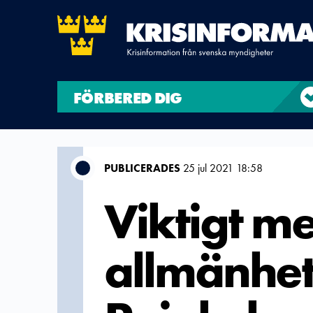
FÖRBERED DIG
PUBLICERADES
25 jul 2021 18:58
Viktigt me
allmänhete