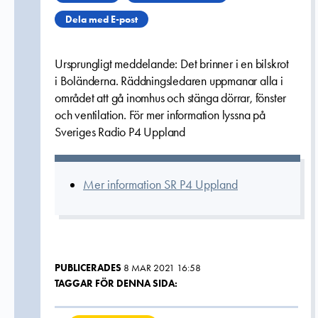
Dela med E-post
Ursprungligt meddelande: Det brinner i en bilskrot
i Boländerna. Räddningsledaren uppmanar alla i
området att gå inomhus och stänga dörrar, fönster
och ventilation. För mer information lyssna på
Sveriges Radio P4 Uppland
Mer information SR P4 Uppland
PUBLICERADES
8 MAR 2021 16:58
TAGGAR FÖR DENNA SIDA: