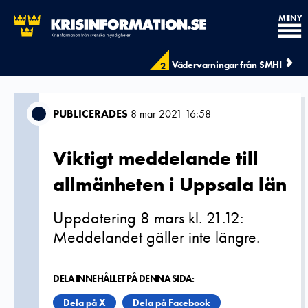
MENY
Vädervarningar från SMHI
2
PUBLICERADES
8 mar 2021 16:58
Viktigt meddelande till
allmänheten i Uppsala län
Uppdatering 8 mars kl. 21.12:
Meddelandet gäller inte längre.
DELA INNEHÅLLET PÅ DENNA SIDA:
Dela på X
Dela på Facebook