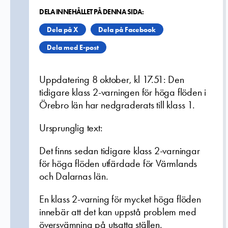
DELA INNEHÅLLET PÅ DENNA SIDA:
Dela på X
Dela på Facebook
Dela med E-post
Uppdatering 8 oktober, kl 17.51: Den
tidigare klass 2-varningen för höga flöden i
Örebro län har nedgraderats till klass 1.
Ursprunglig text:
Det finns sedan tidigare klass 2-varningar
för höga flöden utfärdade för Värmlands
och Dalarnas län.
En klass 2-varning för mycket höga flöden
innebär att det kan uppstå problem med
översvämning på utsatta ställen.