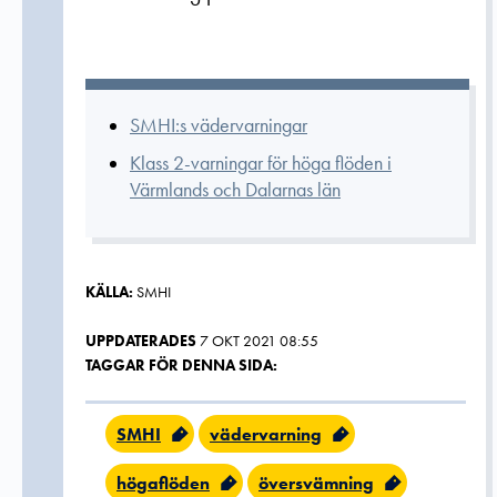
SMHI:s vädervarningar
Klass 2-varningar för höga flöden i
Värmlands och Dalarnas län
KÄLLA:
SMHI
UPPDATERADES
7 OKT 2021 08:55
TAGGAR FÖR DENNA SIDA:
SMHI
vädervarning
högaflöden
översvämning