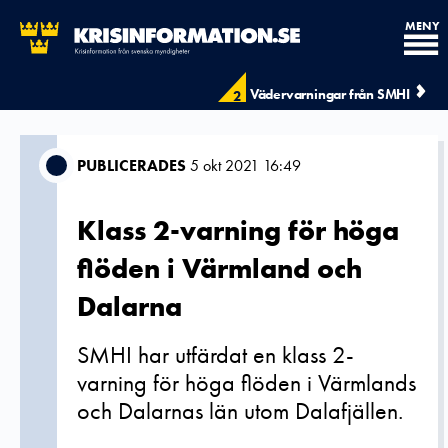
MENY
Vädervarningar från SMHI
2
PUBLICERADES
5 okt 2021 16:49
Klass 2-varning för höga
flöden i Värmland och
Dalarna
SMHI har utfärdat en klass 2-
varning för höga flöden i Värmlands
och Dalarnas län utom Dalafjällen.