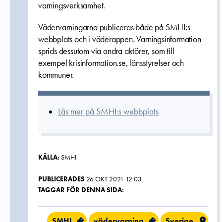
varningsverksamhet.
Vädervarningarna publiceras både på SMHI:s
webbplats och i väderappen. Varningsinformation
sprids dessutom via andra aktörer, som till
exempel krisinformation.se, länsstyrelser och
kommuner.
Läs mer på SMHI:s webbplats
KÄLLA:
SMHI
PUBLICERADES
26 OKT 2021 12:03
TAGGAR FÖR DENNA SIDA:
SMHI
vädervarning
Sverige