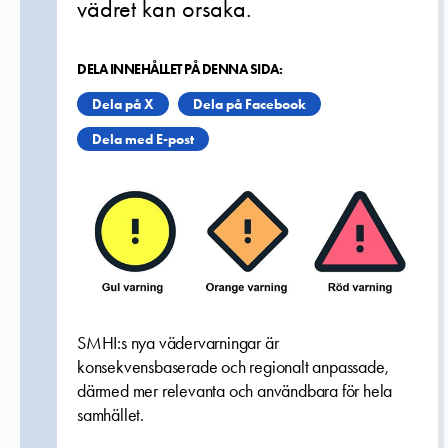
vädret kan orsaka.
DELA INNEHÅLLET PÅ DENNA SIDA:
Dela på X
Dela på Facebook
Dela med E-post
SMHI:s nya vädervarningar är
konsekvensbaserade och regionalt anpassade,
därmed mer relevanta och användbara för hela
samhället.