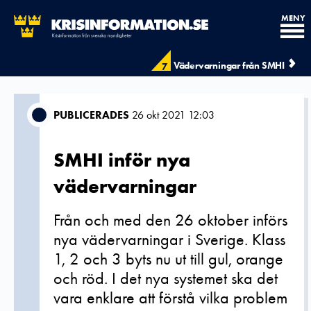
MENY
Vädervarningar från SMHI
7
PUBLICERADES
26 okt 2021 12:03
SMHI inför nya
vädervarningar
Från och med den 26 oktober införs
nya vädervarningar i Sverige. Klass
1, 2 och 3 byts nu ut till gul, orange
och röd. I det nya systemet ska det
vara enklare att förstå vilka problem