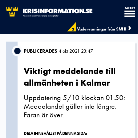
MENY
Vädervarningar från SMHI
2
PUBLICERADES
4 okt 2021 23:47
Viktigt meddelande till
allmänheten i Kalmar
Uppdatering 5/10 klockan 01.50:
Meddelandet gäller inte längre.
Faran är över.
DELA INNEHÅLLET PÅ DENNA SIDA: