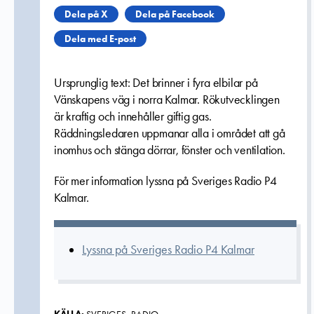
Dela på X
Dela på Facebook
Dela med E-post
Ursprunglig text: Det brinner i fyra elbilar på
Vänskapens väg i norra Kalmar. Rökutvecklingen
är kraftig och innehåller giftig gas.
Räddningsledaren uppmanar alla i området att gå
inomhus och stänga dörrar, fönster och ventilation.
För mer information lyssna på Sveriges Radio P4
Kalmar.
Lyssna på Sveriges Radio P4 Kalmar