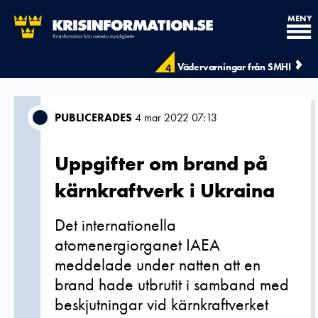
MENY
Vädervarningar från SMHI
4
PUBLICERADES
4 mar 2022 07:13
Uppgifter om brand på
kärnkraftverk i Ukraina
Det internationella
atomenergiorganet IAEA
meddelade under natten att en
brand hade utbrutit i samband med
beskjutningar vid kärnkraftverket