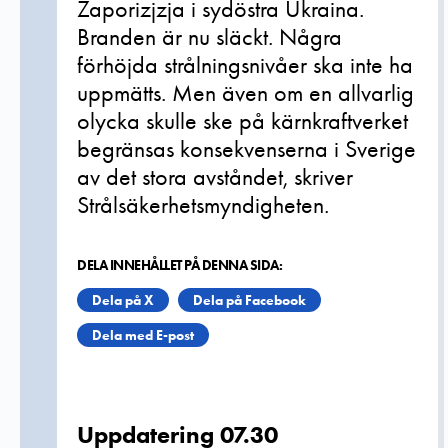
Zaporizjzja i sydöstra Ukraina.
Branden är nu släckt. Några
förhöjda strålningsnivåer ska inte ha
uppmätts. Men även om en allvarlig
olycka skulle ske på kärnkraftverket
begränsas konsekvenserna i Sverige
av det stora avståndet, skriver
Strålsäkerhetsmyndigheten.
DELA INNEHÅLLET PÅ DENNA SIDA:
Dela på X
Dela på Facebook
Dela med E-post
Uppdatering 07.30