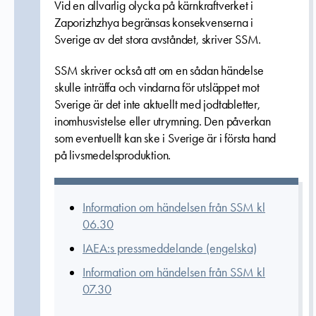
Vid en allvarlig olycka på kärnkraftverket i
Zaporizhzhya begränsas konsekvenserna i
Sverige av det stora avståndet, skriver SSM.
SSM skriver också att om en sådan händelse
skulle inträffa och vindarna för utsläppet mot
Sverige är det inte aktuellt med jodtabletter,
inomhusvistelse eller utrymning. Den påverkan
som eventuellt kan ske i Sverige är i första hand
på livsmedelsproduktion.
Information om händelsen från SSM kl
06.30
IAEA:s pressmeddelande (engelska)
Information om händelsen från SSM kl
07.30