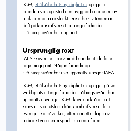
SSM,
Strålsåkerhetsmyndigheten
, uppger att
branden som uppstod i en byggnad i närheten av
reaktorerna nu är släckt. Säkerhetssystemen är i
drift på kärnkraftverket och inga förhöjda
strålningsnivåer har uppmätts.
Ursprunglig text
IAEA skriver i ett pressmeddelande att de följer
läget noggrant. Någon förändring i
strålningsnivåer har inte uppmätts, uppger IAEA.
SSM, Strålsäkerhetsmyndigheten, uppger på sin
webbplats att inga förhöjda strålningsnivåer har
uppmätts i Sverige. SSM skriver också att det
krävs ett stort utsläpp från kärnkraftverket för att
Sverige ska påverkas, eftersom ett utsläpp av
radioaktiva ämnen späds ut i atmosfären.