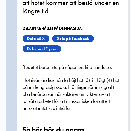
att hotet kommer att bestå under en
längre tid.
DELA INNEHÅLLET PÅ DENNA SIDA:
Dela på X
Dela på Facebook
Dela med E-post
Beslutet beror inte på någon enskild händelse.
Hotnivån ändras från förhöjt hot (3) till högt (4) hot
på en femgradig skala. Höjningen är en signal till
alla berörda samhällsaktörer om vikten av att
fortsätta arbetet för att minska risken för att ett
terrorattentat ska inträffa.
Så här bör du agera