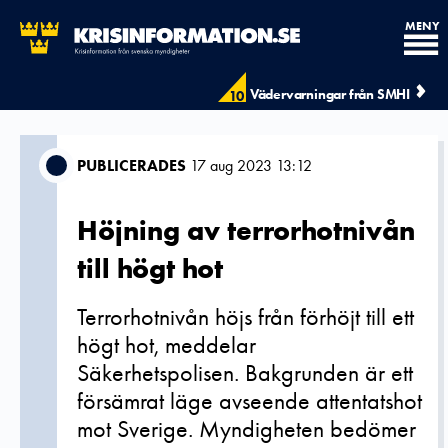
MENY
Vädervarningar från SMHI
10
PUBLICERADES
17 aug 2023 13:12
Höjning av terrorhotnivån
till högt hot
Terrorhotnivån höjs från förhöjt till ett
högt hot, meddelar
Säkerhetspolisen. Bakgrunden är ett
försämrat läge avseende attentatshot
mot Sverige. Myndigheten bedömer