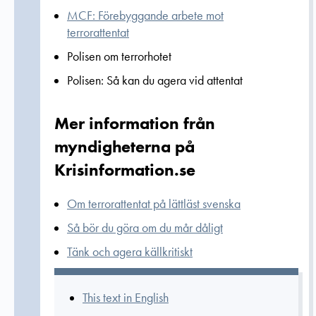
MCF: Förebyggande arbete mot
terrorattentat
Polisen om terrorhotet
Polisen: Så kan du agera vid attentat
Mer information från
myndigheterna på
Krisinformation.se
Om terrorattentat på lättläst svenska
Så bör du göra om du mår dåligt
Tänk och agera källkritiskt
This text in English