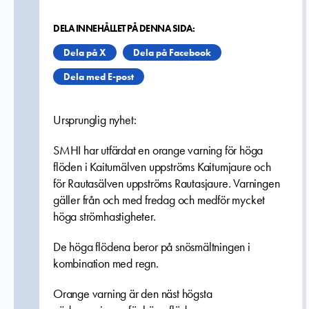
DELA INNEHÅLLET PÅ DENNA SIDA:
Dela på X
Dela på Facebook
Dela med E-post
Ursprunglig nyhet:
SMHI har utfärdat en orange varning för höga
flöden i Kaitumälven uppströms Kaitumjaure och
för Rautasälven uppströms Rautasjaure. Varningen
gäller från och med fredag och medför mycket
höga strömhastigheter.
De höga flödena beror på snösmältningen i
kombination med regn.
Orange varning är den näst högsta