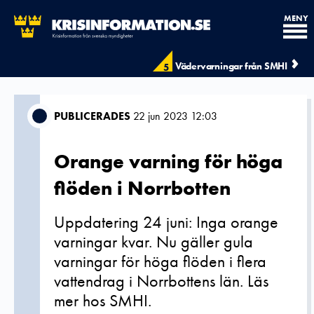
MENY
Vädervarningar från SMHI
5
PUBLICERADES
22 jun 2023 12:03
Orange varning för höga
flöden i Norrbotten
Uppdatering 24 juni: Inga orange
varningar kvar. Nu gäller gula
varningar för höga flöden i flera
vattendrag i Norrbottens län. Läs
mer hos SMHI.