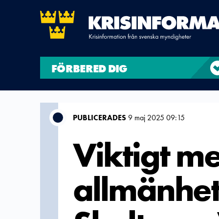
FÖRBERED DIG
PUBLICERADES
9 maj 2025 09:15
Viktigt me
allmänhet