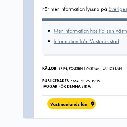
För mer information lyssna på
Sverige
Mer information hos Polisen Väs
Information från Västerås stad
KÄLLOR:
SR P4, POLISEN I VÄSTMANLANDS LÄN
PUBLICERADES
9 MAJ 2025 09:15
TAGGAR FÖR DENNA SIDA:
Västmanlands län