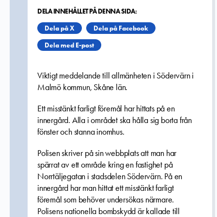
DELA INNEHÅLLET PÅ DENNA SIDA:
Dela på X
Dela på Facebook
Dela med E-post
Viktigt meddelande till allmänheten i Södervärn i
Malmö kommun, Skåne län.
Ett misstänkt farligt föremål har hittats på en
innergård. Alla i området ska hålla sig borta från
fönster och stanna inomhus.
Polisen skriver på sin webbplats att man har
spärrat av ett område kring en fastighet på
Norrtäljegatan i stadsdelen Södervärn. På en
innergård har man hittat ett misstänkt farligt
föremål som behöver undersökas närmare.
Polisens nationella bombskydd är kallade till