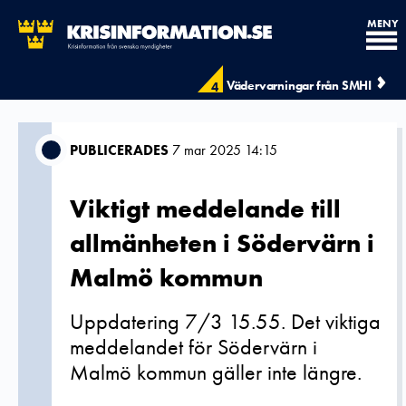
MENY
Vädervarningar från SMHI
4
PUBLICERADES
7 mar 2025 14:15
Viktigt meddelande till
allmänheten i Södervärn i
Malmö kommun
Uppdatering 7/3 15.55. Det viktiga
meddelandet för Södervärn i
Malmö kommun gäller inte längre.