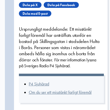
Dela på X
Dela på Facebook
Dela med E-post
Ursprungligt meddelande: Ett misstänkt
farligt föremål har anträffats utanför en
bostad på Skillingsgatan i stadsdelen Hulta
i Borås. Personer som vistas i närområdet
ombeds hålla sig inomhus och borta från
dörrar och fönster.
För mer information lyssna
på Sveriges Radio P4 Sjuhärad.
P4 Sjuhärad
Om du ser ett misstänkt farligt föremål