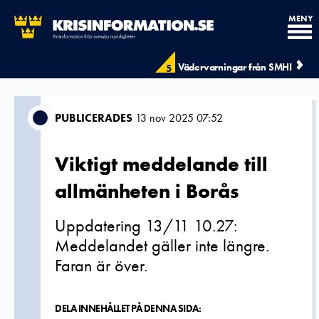
MENY
Vädervarningar från SMHI
5
PUBLICERADES
13 nov 2025 07:52
Viktigt meddelande till
allmänheten i Borås
Uppdatering 13/11 10.27:
Meddelandet gäller inte längre.
Faran är över.
DELA INNEHÅLLET PÅ DENNA SIDA: