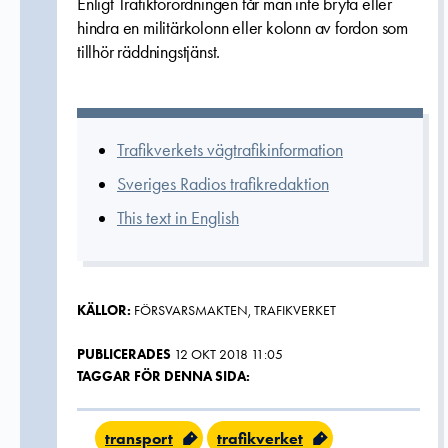
Enligt Trafikförordningen får man inte bryta eller
hindra en militärkolonn eller kolonn av fordon som
tillhör räddningstjänst.
Trafikverkets vägtrafikinformation
Sveriges Radios trafikredaktion
This text in English
KÄLLOR:
FÖRSVARSMAKTEN, TRAFIKVERKET
PUBLICERADES
12 OKT 2018 11:05
TAGGAR FÖR DENNA SIDA:
transport
trafikverket