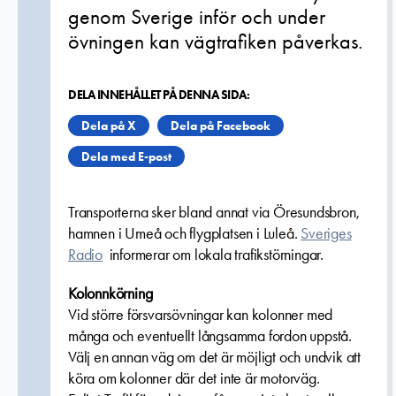
genom Sverige inför och under
övningen kan vägtrafiken påverkas.
DELA INNEHÅLLET PÅ DENNA SIDA:
Dela på X
Dela på Facebook
Dela med E-post
Transporterna sker bland annat via Öresundsbron,
hamnen i Umeå och flygplatsen i Luleå.
Sveriges
Radio
informerar om lokala trafikstörningar.
Kolonnkörning
Vid större försvarsövningar kan kolonner med
många och eventuellt långsamma fordon uppstå.
Välj en annan väg om det är möjligt och undvik att
köra om kolonner där det inte är motorväg.