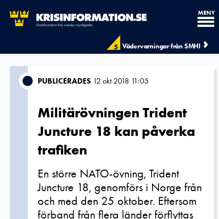
MENY
Vädervarningar från SMHI
5
PUBLICERADES
12 okt 2018 11:05
Militärövningen Trident
Juncture 18 kan påverka
trafiken
En större NATO-övning, Trident
Juncture 18, genomförs i Norge från
och med den 25 oktober. Eftersom
förband från flera länder förflyttas