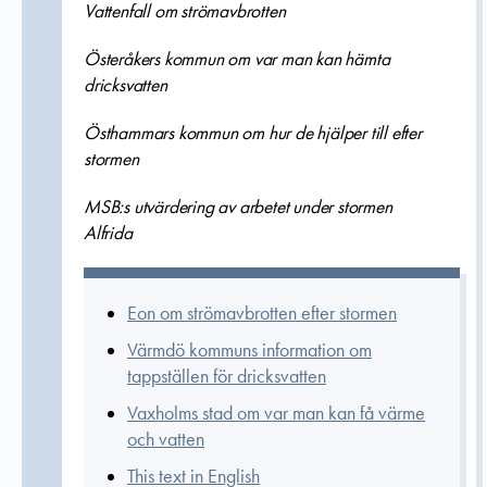
Vattenfall om strömavbrotten
Österåkers kommun om var man kan hämta
dricksvatten
Östhammars kommun om hur de hjälper till efter
stormen
MSB:s utvärdering av arbetet under stormen
Alfrida
Eon om strömavbrotten efter stormen
Värmdö kommuns information om
tappställen för dricksvatten
Vaxholms stad om var man kan få värme
och vatten
This text in English