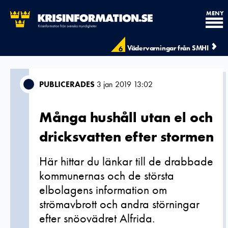
MENY
Vädervarningar från SMHI
6
PUBLICERADES
3 jan 2019 13:02
Många hushåll utan el och
dricksvatten efter stormen
Här hittar du länkar till de drabbade
kommunernas och de största
elbolagens information om
strömavbrott och andra störningar
efter snöovädret Alfrida.