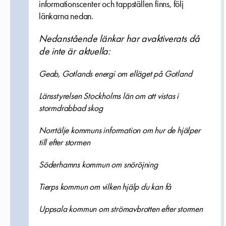
informationscenter och tappställen finns, följ
länkarna nedan.
Nedanstående länkar har avaktiverats då
de inte är aktuella:
Geab, Gotlands energi om elläget på Gotland
Länsstyrelsen Stockholms län om att vistas i
stormdrabbad skog
Norrtälje kommuns information om hur de hjälper
till efter stormen
Söderhamns kommun om snöröjning
Tierps kommun om vilken hjälp du kan få
Uppsala kommun om strömavbrotten efter stormen