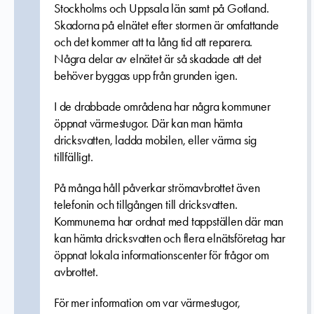
Stockholms och Uppsala län samt på Gotland.
Skadorna på elnätet efter stormen är omfattande
och det kommer att ta lång tid att reparera.
Några delar av elnätet är så skadade att det
behöver byggas upp från grunden igen.
I de drabbade områdena har några kommuner
öppnat värmestugor. Där kan man
hämta
dricksvatten, ladda mobilen, eller värma sig
tillfälligt.
På många håll påverkar strömavbrottet även
telefonin och tillgången till dricksvatten.
Kommunerna har ordnat med tappställen där man
kan hämta dricksvatten och flera elnätsföretag har
öppnat lokala informationscenter för frågor om
avbrottet.
För mer information om var värmestugor,