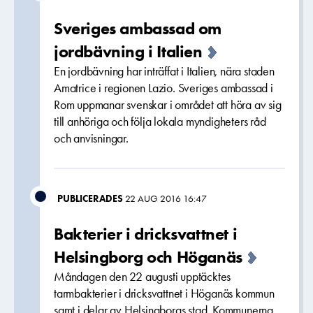
Sveriges ambassad om
jordbävning i Italien
En jordbävning har inträffat i Italien, nära staden
Amatrice i regionen Lazio. Sveriges ambassad i
Rom uppmanar svenskar i området att höra av sig
till anhöriga och följa lokala myndigheters råd
och anvisningar.
PUBLICERADES
22 AUG 2016 16:47
Bakterier i dricksvattnet i
Helsingborg och Höganäs
Måndagen den 22 augusti upptäcktes
tarmbakterier i dricksvattnet i Höganäs kommun
samt i delar av Helsingborgs stad. Kommunerna