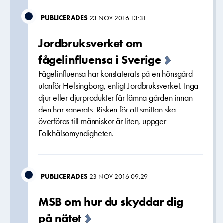
PUBLICERADES
23 NOV 2016 13:31
Jordbruksverket om
fågelinfluensa i Sverige
Fågelinfluensa har konstaterats på en hönsgård
utanför Helsingborg, enligt Jordbruksverket. Inga
djur eller djurprodukter får lämna gården innan
den har sanerats. Risken för att smittan ska
överföras till människor är liten, uppger
Folkhälsomyndigheten.
PUBLICERADES
23 NOV 2016 09:29
MSB om hur du skyddar dig
på nätet