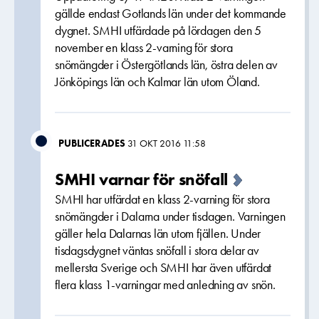
gällde endast Gotlands län under det kommande
dygnet. SMHI utfärdade på lördagen den 5
november en klass 2-varning för stora
snömängder i Östergötlands län, östra delen av
Jönköpings län och Kalmar län utom Öland.
PUBLICERADES
31 OKT 2016 11:58
SMHI varnar för snöfall
SMHI har utfärdat en klass 2-varning för stora
snömängder i Dalarna under tisdagen. Varningen
gäller hela Dalarnas län utom fjällen. Under
tisdagsdygnet väntas snöfall i stora delar av
mellersta Sverige och SMHI har även utfärdat
flera klass 1-varningar med anledning av snön.