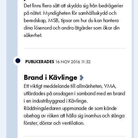
Det finns flera sätt att skydda sig från bedrägerier
på nätet. Myndigheten för samhällsskydd och
beredskap, MSB, tipsar om hur du kan hantera
dina lösenord och andra åtgärder som ökar din
säkerhet.
PUBLICERADES
16 NOV 2016 11:32
Brand i Kävlinge
Ett viktigt meddelande till allmänheten, VMA,
utfärdades på onsdagen i samband med en brand
i en industribyggnad i Kävlinge.
Räddningsledaren uppmanade de som kände
obehag av röken att hålla sig inomhus och stänga
fönster, dörrar och ventilation.