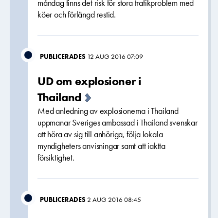
måndag finns det risk för stora trafikproblem med
köer och förlängd restid.
PUBLICERADES
12 AUG 2016 07:09
UD om explosioner i
Thailand
Med anledning av explosionerna i Thailand
uppmanar Sveriges ambassad i Thailand svenskar
att höra av sig till anhöriga, följa lokala
myndigheters anvisningar samt att iaktta
försiktighet.
PUBLICERADES
2 AUG 2016 08:45