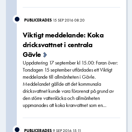
PUBLICERADES
15 SEP 2016 08:20
Viktigt meddelande: Koka
dricksvattnet i centrala
Gävle
Uppdatering 17 september kl 15.00: Faran över:
Torsdagen 15 september utfärdades ett Viktigt
meddelande till allmänheten i Gävle.
Meddelandet gällde att det kommunala
dricksvattnet kunde vara förorenat på grund av
den större vattenläcka och allmänheten
uppmanades att koka kranvattnet som en…
PUBLICERADES
9 SEP 2016 15:11