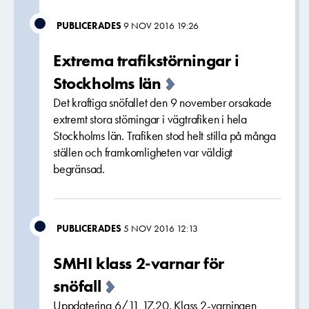
PUBLICERADES
9 NOV 2016 19:26
Extrema trafikstörningar i
Stockholms län
Det kraftiga snöfallet den 9 november orsakade
extremt stora störningar i vägtrafiken i hela
Stockholms län. Trafiken stod helt stilla på många
ställen och framkomligheten var väldigt
begränsad.
PUBLICERADES
5 NOV 2016 12:13
SMHI klass 2-varnar för
snöfall
Uppdatering 6/11 17.20. Klass 2-varningen