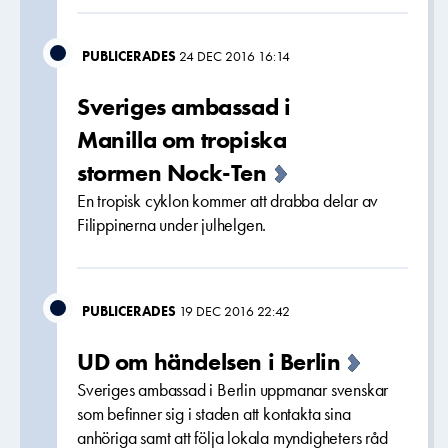
PUBLICERADES
24 DEC 2016 16:14
Sveriges ambassad i
Manilla om tropiska
stormen Nock-Ten
En tropisk cyklon kommer att drabba delar av
Filippinerna under julhelgen.
PUBLICERADES
19 DEC 2016 22:42
UD om händelsen i Berlin
Sveriges ambassad i Berlin uppmanar svenskar
som befinner sig i staden att kontakta sina
anhöriga samt att följa lokala myndigheters råd