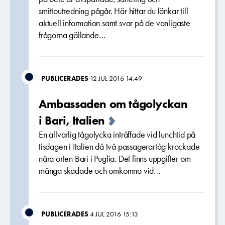
smittoutredning pågår. Här hittar du länkar till
aktuell information samt svar på de vanligaste
frågorna gällande…
PUBLICERADES
12 JUL 2016 14:49
Ambassaden om tågolyckan
i Bari, Italien
En allvarlig tågolycka inträffade vid lunchtid på
tisdagen i Italien då två passagerartåg krockade
nära orten Bari i Puglia. Det finns uppgifter om
många skadade och omkomna vid…
PUBLICERADES
4 JUL 2016 15:13