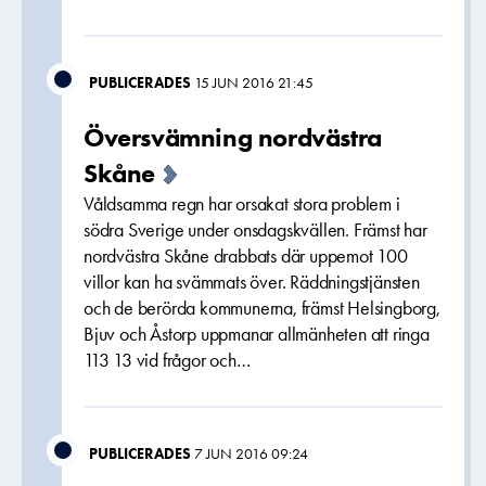
PUBLICERADES
15 JUN 2016 21:45
Översvämning nordvästra
Skåne
Våldsamma regn har orsakat stora problem i
södra Sverige under onsdagskvällen. Främst har
nordvästra Skåne drabbats där uppemot 100
villor kan ha svämmats över. Räddningstjänsten
och de berörda kommunerna, främst Helsingborg,
Bjuv och Åstorp uppmanar allmänheten att ringa
113 13 vid frågor och…
PUBLICERADES
7 JUN 2016 09:24