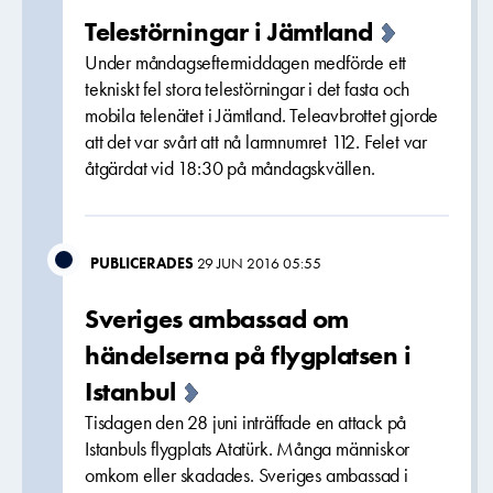
Telestörningar i Jämtland
Under måndagseftermiddagen medförde ett
tekniskt fel stora telestörningar i det fasta och
mobila telenätet i Jämtland. Teleavbrottet gjorde
att det var svårt att nå larmnumret 112. Felet var
åtgärdat vid 18:30 på måndagskvällen.
PUBLICERADES
29 JUN 2016 05:55
Sveriges ambassad om
händelserna på flygplatsen i
Istanbul
Tisdagen den 28 juni inträffade en attack på
Istanbuls flygplats Atatürk. Många människor
omkom eller skadades. Sveriges ambassad i