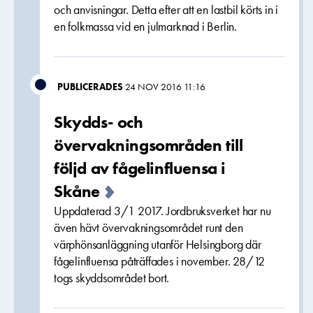
och anvisningar. Detta efter att en lastbil körts in i
en folkmassa vid en julmarknad i Berlin.
PUBLICERADES
24 NOV 2016 11:16
Skydds- och
övervakningsområden till
följd av fågelinfluensa i
Skåne
Uppdaterad 3/1 2017. Jordbruksverket har nu
även hävt övervakningsområdet runt den
värphönsanläggning utanför Helsingborg där
fågelinfluensa påträffades i november. 28/12
togs skyddsområdet bort.