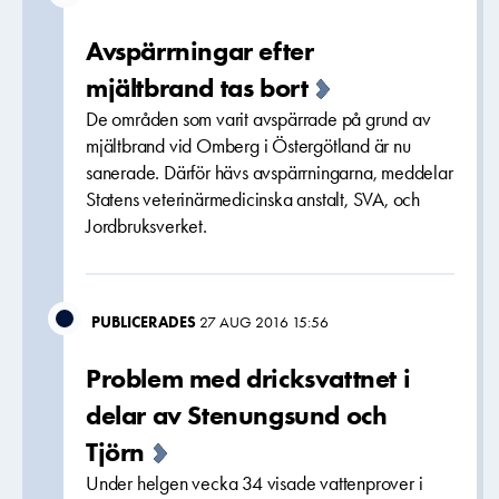
Avspärrningar efter
mjältbrand tas bort
De områden som varit avspärrade på grund av
mjältbrand vid Omberg i Östergötland är nu
sanerade. Därför hävs avspärrningarna, meddelar
Statens veterinärmedicinska anstalt, SVA, och
Jordbruksverket.
PUBLICERADES
27 AUG 2016 15:56
Problem med dricksvattnet i
delar av Stenungsund och
Tjörn
Under helgen vecka 34 visade vattenprover i