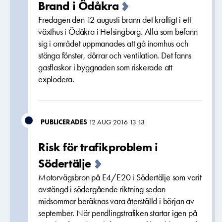
Brand i Ödåkra
Fredagen den 12 augusti brann det kraftigt i ett
växthus i Ödåkra i Helsingborg. Alla som befann
sig i området uppmanades att gå inomhus och
stänga fönster, dörrar och ventilation. Det fanns
gasflaskor i byggnaden som riskerade att
explodera.
PUBLICERADES
12 AUG 2016 13:13
Risk för trafikproblem i
Södertälje
Motorvägsbron på E4/E20 i Södertälje som varit
avstängd i södergående riktning sedan
midsommar beräknas vara återställd i början av
september. När pendlingstrafiken startar igen på