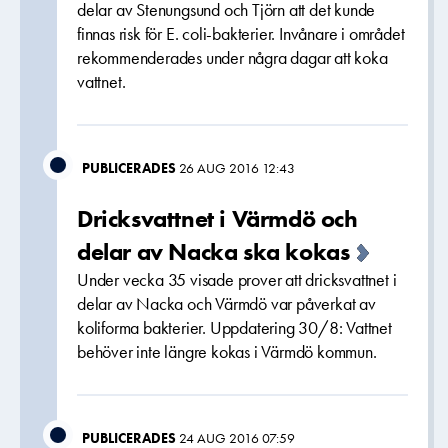
delar av Stenungsund och Tjörn att det kunde
finnas risk för E. coli-bakterier. Invånare i området
rekommenderades under några dagar att koka
vattnet.
PUBLICERADES
26 AUG 2016 12:43
Dricksvattnet i Värmdö och
delar av Nacka ska kokas
Under vecka 35 visade prover att dricksvattnet i
delar av Nacka och Värmdö var påverkat av
koliforma bakterier. Uppdatering 30/8: Vattnet
behöver inte längre kokas i Värmdö kommun.
PUBLICERADES
24 AUG 2016 07:59