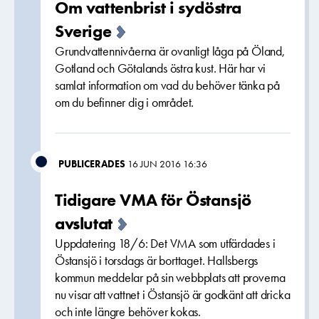
Om vattenbrist i sydöstra
Sverige
Grundvattennivåerna är ovanligt låga på Öland,
Gotland och Götalands östra kust. Här har vi
samlat information om vad du behöver tänka på
om du befinner dig i området.
PUBLICERADES
16 JUN 2016 16:36
Tidigare VMA för Östansjö
avslutat
Uppdatering 18/6: Det VMA som utfärdades i
Östansjö i torsdags är borttaget. Hallsbergs
kommun meddelar på sin webbplats att proverna
nu visar att vattnet i Östansjö är godkänt att dricka
och inte längre behöver kokas.