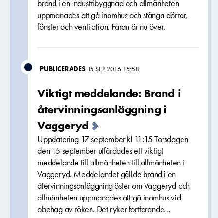
brand i en industribyggnad och allmänheten
uppmanades att gå inomhus och stänga dörrar,
fönster och ventilation. Faran är nu över.
PUBLICERADES
15 SEP 2016 16:58
Viktigt meddelande: Brand i
återvinningsanläggning i
Vaggeryd
Uppdatering 17 september kl 11:15 Torsdagen
den 15 september utfärdades ett viktigt
meddelande till allmänheten till allmänheten i
Vaggeryd. Meddelandet gällde brand i en
återvinningsanläggning öster om Vaggeryd och
allmänheten uppmanades att gå inomhus vid
obehag av röken. Det ryker fortfarande…