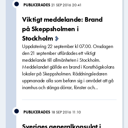
PUBLICERADES
21 SEP 2016 20:41
Viktigt meddelande: Brand
på Skeppsholmen i
Stockholm
Uppdatering 22 september kl 07.00. Onsdagen
den 21 september utfärdades ett viktigt
meddelande till allmänheten i Stockholm.
Meddelandet gällde en brand i Konsthögskolans
lokaler på Skeppsholmen. Räddningsledaren
uppmanade alla som befann sig i området att gå
inomhus och stänga dörrar, fönster och…
PUBLICERADES
18 SEP 2016 11:10
Sveriges generalkonsulat i