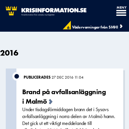
MENY
Vädervarningar från SMHI
6
2016
PUBLICERADES
27 DEC 2016 11:04
Brand på avfallsanläggning
i Malmö
Under tisdagsförmiddagen brann det i Sysavs
avfallsanläggning i norra delen av Malmö hamn.
Det gick ut ett viktigt meddelande till