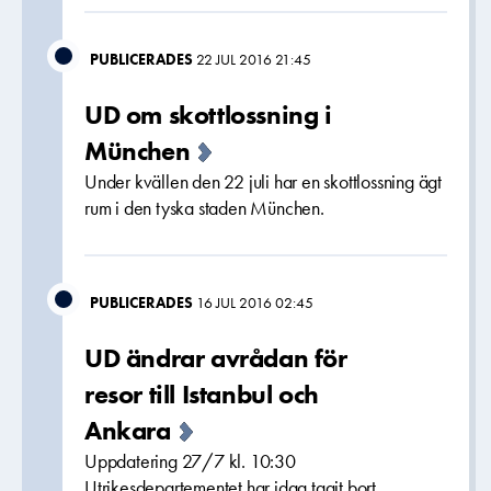
PUBLICERADES
22 JUL 2016 21:45
UD om skottlossning i
München
Under kvällen den 22 juli har en skottlossning ägt
rum i den tyska staden München.
PUBLICERADES
16 JUL 2016 02:45
UD ändrar avrådan för
resor till Istanbul och
Ankara
Uppdatering 27/7 kl. 10:30
Utrikesdepartementet har idag tagit bort