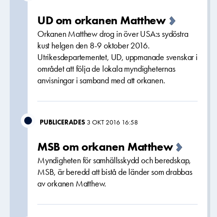
UD om orkanen Matthew
Orkanen Matthew drog in över USA:s sydöstra
kust helgen den 8-9 oktober 2016.
Utrikesdepartementet, UD, uppmanade svenskar i
området att följa de lokala myndigheternas
anvisningar i samband med att orkanen.
PUBLICERADES
3 OKT 2016 16:58
MSB om orkanen Matthew
Myndigheten för samhällsskydd och beredskap,
MSB, är beredd att bistå de länder som drabbas
av orkanen Matthew.