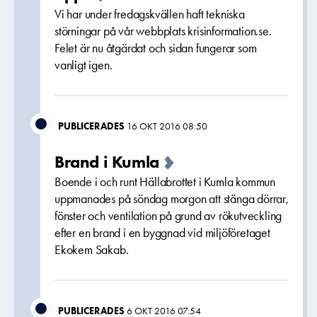
Vi har under fredagskvällen haft tekniska
störningar på vår webbplats krisinformation.se.
Felet är nu åtgärdat och sidan fungerar som
vanligt igen.
PUBLICERADES
16 OKT 2016 08:50
Brand i Kumla
Boende i och runt Hällabrottet i Kumla kommun
uppmanades på söndag morgon att stänga dörrar,
fönster och ventilation på grund av rökutveckling
efter en brand i en byggnad vid miljöföretaget
Ekokem Sakab.
PUBLICERADES
6 OKT 2016 07:54