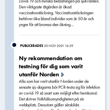
covid-19 och minska belastningen på sjukvården.
Den viktigaste åtgärden är ökad
vaccinationstäckning. Vaccinationstäckningen
behöver öka bland individer som är 50 år och
yngre för att bromsa den ökning…
PUBLICERADES
30 NOV 2021 16:39
Ny rekommendation om
testning för dig som varit
utanför Norden
Alla som har varit utanför Norden under de
senaste sju dagarna bör PCR-testa sig för infektion
av covid-19 så snart som möjligt efter hemkomst.
Det skriver Folkhälsomyndigheten på sin
webbplats. Dessutom gäller särskilda