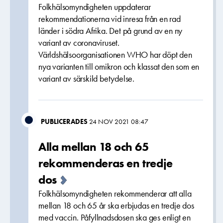
Folkhälsomyndigheten uppdaterar
rekommendationerna vid inresa från en rad
länder i södra Afrika. Det på grund av en ny
variant av coronaviruset.
Världshälsoorganisationen WHO har döpt den
nya varianten till omikron och klassat den som en
variant av särskild betydelse.
PUBLICERADES
24 NOV 2021 08:47
Alla mellan 18 och 65
rekommenderas en tredje
dos
Folkhälsomyndigheten rekommenderar att alla
mellan 18 och 65 år ska erbjudas en tredje dos
med vaccin. Påfyllnadsdosen ska ges enligt en