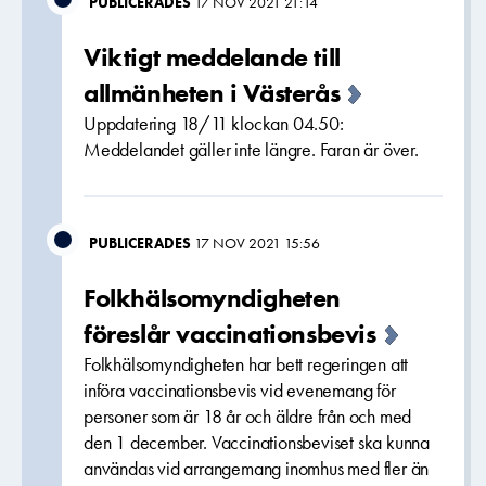
PUBLICERADES
17 NOV 2021 21:14
Viktigt meddelande till
allmänheten i Västerås
Uppdatering 18/11 klockan 04.50:
Meddelandet gäller inte längre. Faran är över.
PUBLICERADES
17 NOV 2021 15:56
Folkhälsomyndigheten
föreslår vaccinationsbevis
Folkhälsomyndigheten har bett regeringen att
införa vaccinationsbevis vid evenemang för
personer som är 18 år och äldre från och med
den 1 december. Vaccinationsbeviset ska kunna
användas vid arrangemang inomhus med fler än