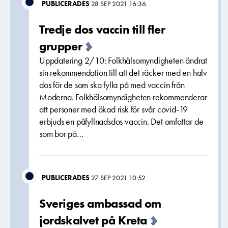
PUBLICERADES
28 SEP 2021 16:36
Tredje dos vaccin till fler
grupper
Uppdatering 2/10: Folkhälsomyndigheten ändrat
sin rekommendation till att det räcker med en halv
dos för de som ska fylla på med vaccin från
Moderna. Folkhälsomyndigheten rekommenderar
att personer med ökad risk för svår covid-19
erbjuds en påfyllnadsdos vaccin. Det omfattar de
som bor på…
PUBLICERADES
27 SEP 2021 10:52
Sveriges ambassad om
jordskalvet på Kreta