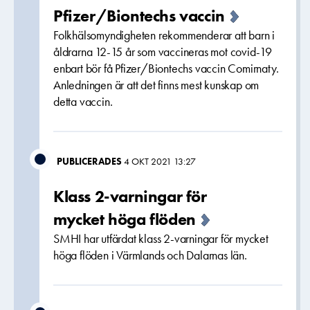
Pfizer/Biontechs vaccin
Folkhälsomyndigheten rekommenderar att barn i
åldrarna 12-15 år som vaccineras mot covid-19
enbart bör få Pfizer/Biontechs vaccin Comirnaty.
Anledningen är att det finns mest kunskap om
detta vaccin.
PUBLICERADES
4 OKT 2021 13:27
Klass 2-varningar för
mycket höga flöden
SMHI har utfärdat klass 2-varningar för mycket
höga flöden i Värmlands och Dalarnas län.