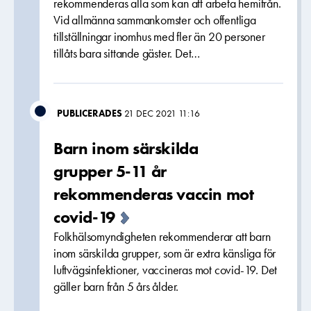
rekommenderas alla som kan att arbeta hemifrån.
Vid allmänna sammankomster och offentliga
tillställningar inomhus med fler än 20 personer
tillåts bara sittande gäster. Det…
PUBLICERADES
21 DEC 2021 11:16
Barn inom särskilda
grupper 5-11 år
rekommenderas vaccin mot
covid-19
Folkhälsomyndigheten rekommenderar att barn
inom särskilda grupper, som är extra känsliga för
luftvägsinfektioner, vaccineras mot covid-19. Det
gäller barn från 5 års ålder.