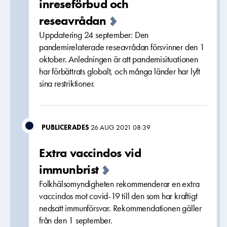
inreseförbud och
reseavrådan
Uppdatering 24 september: Den
pandemirelaterade reseavrådan försvinner den 1
oktober. Anledningen är att pandemisituationen
har förbättrats globalt, och många länder har lyft
sina restriktioner.
PUBLICERADES
26 AUG 2021 08:39
Extra vaccindos vid
immunbrist
Folkhälsomyndigheten rekommenderar en extra
vaccindos mot covid-19 till den som har kraftigt
nedsatt immunförsvar. Rekommendationen gäller
från den 1 september.