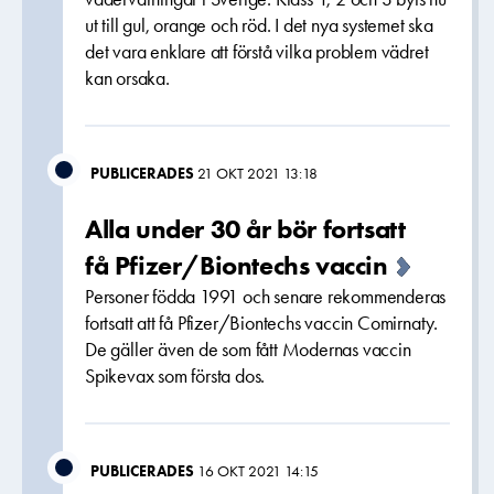
ut till gul, orange och röd. I det nya systemet ska
det vara enklare att förstå vilka problem vädret
kan orsaka.
PUBLICERADES
21 OKT 2021 13:18
Alla under 30 år bör fortsatt
få Pfizer/Biontechs vaccin
Personer födda 1991 och senare rekommenderas
fortsatt att få Pfizer/Biontechs vaccin Comirnaty.
De gäller även de som fått Modernas vaccin
Spikevax som första dos.
PUBLICERADES
16 OKT 2021 14:15