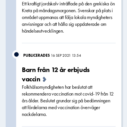
Ett kraftigt jordskalv inträffade på den grekiska ön
Kreta på måndagsmorgonen. Svenskar på plats i
området uppmanas att följa lokala myndigheters
anvisningar och att hålla sig uppdaterade om
händelseutvecklingen.
PUBLICERADES
16 SEP 2021 13:54
Barn från 12 år erbjuds
vaccin
Folkhälsomyndigheten har beslutat att
rekommendera vaccination mot covid-19 från 12
års ålder. Beslutet grundar sig på bedömningen
att fördelarna med vaccination överväger
nackdelarna.