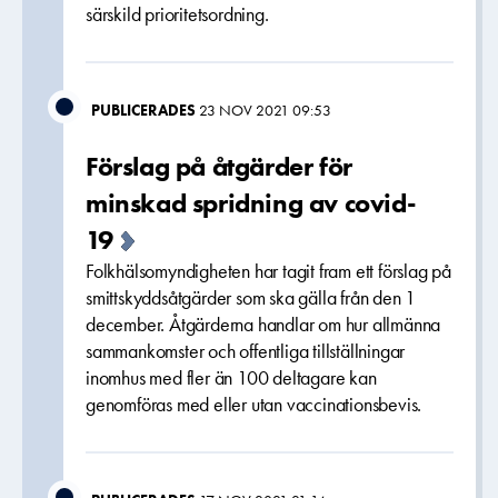
särskild prioritetsordning.
PUBLICERADES
23 NOV 2021 09:53
Förslag på åtgärder för
minskad spridning av covid-
19
Folkhälsomyndigheten har tagit fram ett förslag på
smittskyddsåtgärder som ska gälla från den 1
december. Åtgärderna handlar om hur allmänna
sammankomster och offentliga tillställningar
inomhus med fler än 100 deltagare kan
genomföras med eller utan vaccinationsbevis.