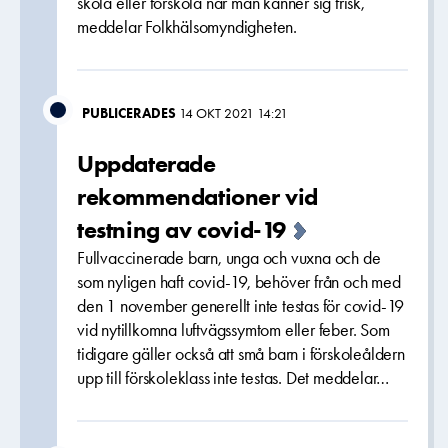
skola eller förskola när man känner sig frisk,
meddelar Folkhälsomyndigheten.
PUBLICERADES
14 OKT 2021 14:21
Uppdaterade
rekommendationer vid
testning av covid-19
Fullvaccinerade barn, unga och vuxna och de
som nyligen haft covid-19, behöver från och med
den 1 november generellt inte testas för covid-19
vid nytillkomna luftvägssymtom eller feber. Som
tidigare gäller också att små barn i förskoleåldern
upp till förskoleklass inte testas. Det meddelar…