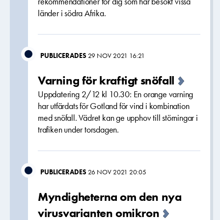
rekommendationer för dig som har besökt vissa
länder i södra Afrika.
PUBLICERADES
29 NOV 2021 16:21
Varning för kraftigt snöfall
Uppdatering 2/12 kl 10.30: En orange varning
har utfärdats för Gotland för vind i kombination
med snöfall. Vädret kan ge upphov till störningar i
trafiken under torsdagen.
PUBLICERADES
26 NOV 2021 20:05
Myndigheterna om den nya
virusvarianten omikron