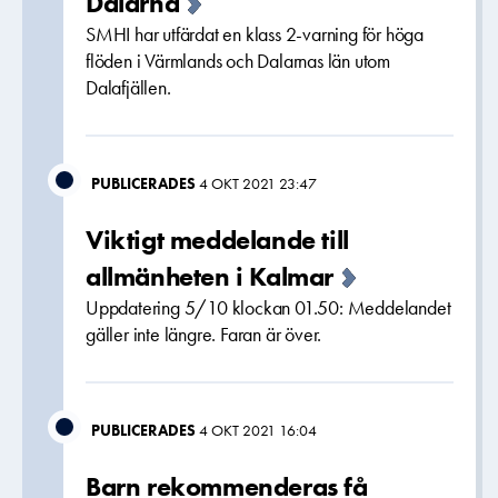
Dalarna
SMHI har utfärdat en klass 2-varning för höga
flöden i Värmlands och Dalarnas län utom
Dalafjällen.
PUBLICERADES
4 OKT 2021 23:47
Viktigt meddelande till
allmänheten i Kalmar
Uppdatering 5/10 klockan 01.50: Meddelandet
gäller inte längre. Faran är över.
PUBLICERADES
4 OKT 2021 16:04
Barn rekommenderas få