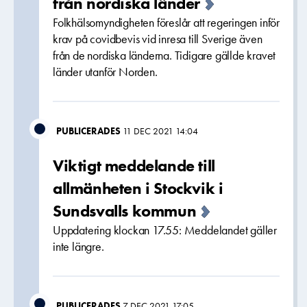
från nordiska länder
Folkhälsomyndigheten föreslår att regeringen inför
krav på covidbevis vid inresa till Sverige även
från de nordiska länderna. Tidigare gällde kravet
länder utanför Norden.
PUBLICERADES
11 DEC 2021 14:04
Viktigt meddelande till
allmänheten i Stockvik i
Sundsvalls kommun
Uppdatering klockan 17.55: Meddelandet gäller
inte längre.
PUBLICERADES
7 DEC 2021 17:05