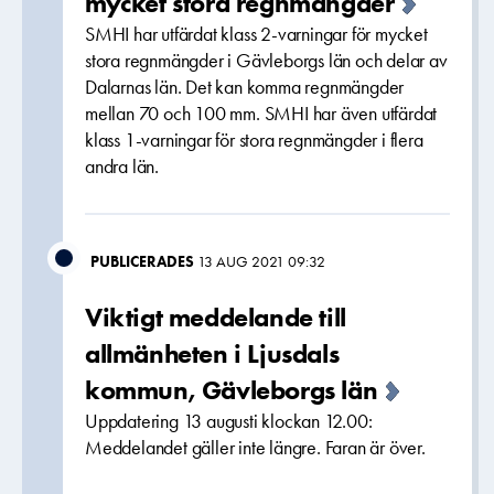
mycket stora regnmängder
SMHI har utfärdat klass 2-varningar för mycket
stora regnmängder i Gävleborgs län och delar av
Dalarnas län. Det kan komma regnmängder
mellan 70 och 100 mm. SMHI har även utfärdat
klass 1-varningar för stora regnmängder i flera
andra län.
PUBLICERADES
13 AUG 2021 09:32
Viktigt meddelande till
allmänheten i Ljusdals
kommun, Gävleborgs län
Uppdatering 13 augusti klockan 12.00:
Meddelandet gäller inte längre. Faran är över.