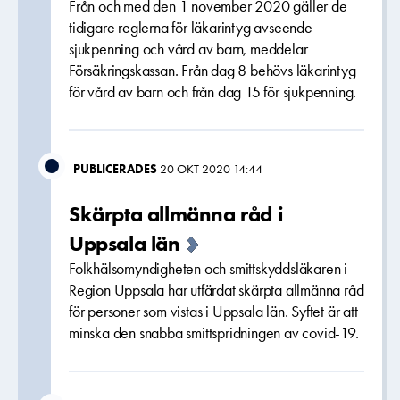
Från och med den 1 november 2020 gäller de
tidigare reglerna för läkarintyg avseende
sjukpenning och vård av barn, meddelar
Försäkringskassan. Från dag 8 behövs läkarintyg
för vård av barn och från dag 15 för sjukpenning.
PUBLICERADES
20 OKT 2020 14:44
Skärpta allmänna råd i
Uppsala län
Folkhälsomyndigheten och smittskyddsläkaren i
Region Uppsala har utfärdat skärpta allmänna råd
för personer som vistas i Uppsala län. Syftet är att
minska den snabba smittspridningen av covid-19.