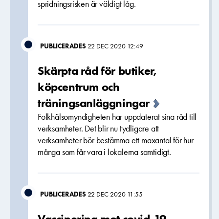
spridningsrisken är väldigt låg.
PUBLICERADES
22 DEC 2020 12:49
Skärpta råd för butiker,
köpcentrum och
träningsanläggningar
Folkhälsomyndigheten har uppdaterat sina råd till
verksamheter. Det blir nu tydligare att
verksamheter bör bestämma ett maxantal för hur
många som får vara i lokalerna samtidigt.
PUBLICERADES
22 DEC 2020 11:55
Vaccinering mot covid-19