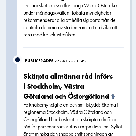
Det har skett en skottlossning i Wien, Österrike,
under måndagskvällen. Lokala myndigheter
rekommenderar alla att hålla sig borta från de
centrala delarna av staden samt att undvika att
resa med kollektivtrafiken.
PUBLICERADES
29 OKT 2020 14:21
Skärpta allmänna råd införs
i Stockholm, Västra
Götaland och Östergötland
Folkhälsomyndigheten och smittskyddsläkarna i
regionerna Stockholm, Västra Götaland och
Östergötland har beslutat om skärpta allmänna
råd för personer som vistas i respektive län. Syftet
är att minska den snabba smittspridningen av