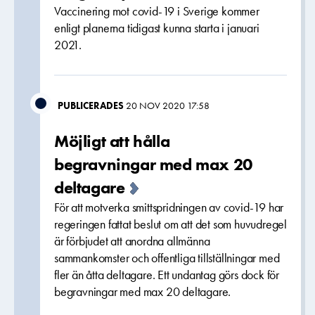
Vaccinering mot covid-19 i Sverige kommer
enligt planerna tidigast kunna starta i januari
2021.
PUBLICERADES
20 NOV 2020 17:58
Möjligt att hålla
begravningar med max 20
deltagare
För att motverka smittspridningen av covid-19 har
regeringen fattat beslut om att det som huvudregel
är förbjudet att anordna allmänna
sammankomster och offentliga tillställningar med
fler än åtta deltagare. Ett undantag görs dock för
begravningar med max 20 deltagare.