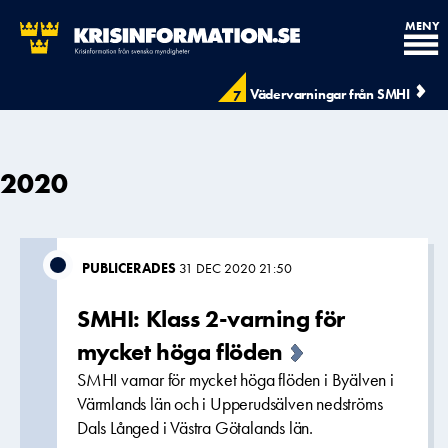
MENY
Vädervarningar från SMHI
7
2020
PUBLICERADES
31 DEC 2020 21:50
SMHI: Klass 2-varning för
mycket höga flöden
SMHI varnar för mycket höga flöden i Byälven i
Värmlands län och i Upperudsälven nedströms
Dals Långed i Västra Götalands län.