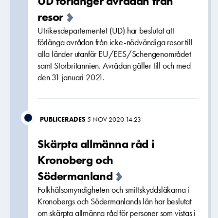
UD förlänger avrådan från
resor
Utrikesdepartementet (UD) har beslutat att
förlänga avrådan från icke-nödvändiga resor till
alla länder utanför EU/EES/Schengenområdet
samt Storbritannien. Avrådan gäller till och med
den 31 januari 2021.
PUBLICERADES
5 NOV 2020 14:23
Skärpta allmänna råd i
Kronoberg och
Södermanland
Folkhälsomyndigheten och smittskyddsläkarna i
Kronobergs och Södermanlands län har beslutat
om skärpta allmänna råd för personer som vistas i