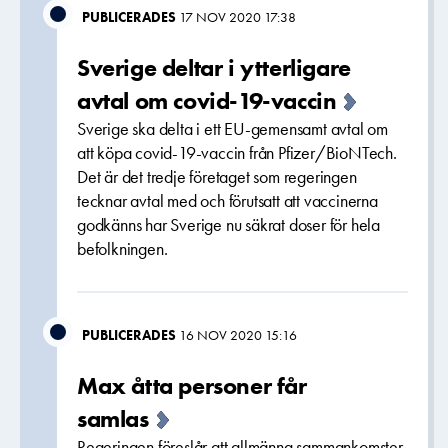
PUBLICERADES
17 NOV 2020 17:38
Sverige deltar i ytterligare
avtal om covid-19-vaccin
Sverige ska delta i ett EU-gemensamt avtal om
att köpa covid-19-vaccin från Pfizer/BioNTech.
Det är det tredje företaget som regeringen
tecknar avtal med och förutsatt att vaccinerna
godkänns har Sverige nu säkrat doser för hela
befolkningen.
PUBLICERADES
16 NOV 2020 15:16
Max åtta personer får
samlas
Regeringen föreslår att allmänna sammankomster