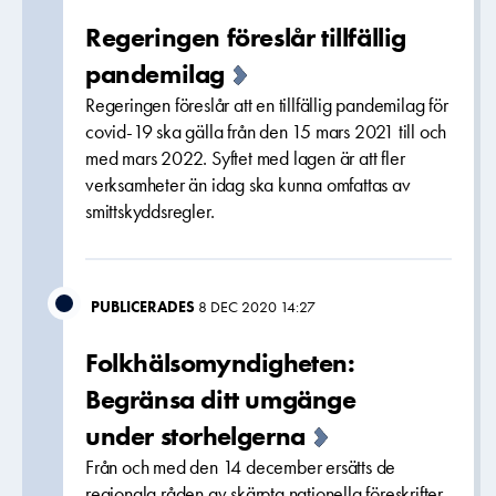
Regeringen föreslår tillfällig
pandemilag
Regeringen föreslår att en tillfällig pandemilag för
covid-19 ska gälla från den 15 mars 2021 till och
med mars 2022. Syftet med lagen är att fler
verksamheter än idag ska kunna omfattas av
smittskyddsregler.
PUBLICERADES
8 DEC 2020 14:27
Folkhälsomyndigheten:
Begränsa ditt umgänge
under storhelgerna
Från och med den 14 december ersätts de
regionala råden av skärpta nationella föreskrifter