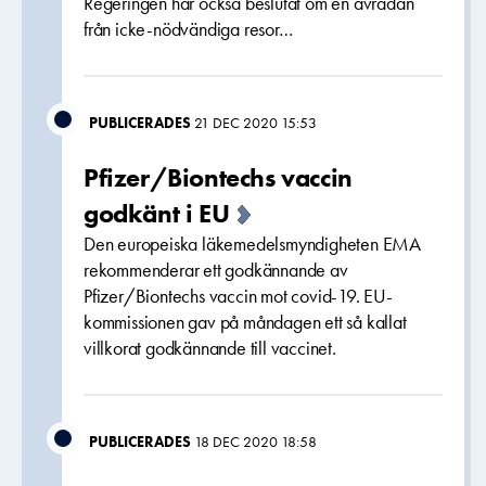
Regeringen har också beslutat om en avrådan
från icke-nödvändiga resor…
PUBLICERADES
21 DEC 2020 15:53
Pfizer/Biontechs vaccin
godkänt i EU
Den europeiska läkemedelsmyndigheten EMA
rekommenderar ett godkännande av
Pfizer/Biontechs vaccin mot covid-19. EU-
kommissionen gav på måndagen ett så kallat
villkorat godkännande till vaccinet.
PUBLICERADES
18 DEC 2020 18:58