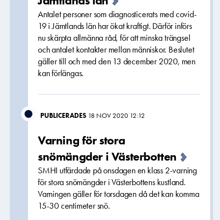
Jämtlands län
Antalet personer som diagnosticerats med covid-
19 i Jämtlands län har ökat kraftigt. Därför införs
nu skärpta allmänna råd, för att minska trängsel
och antalet kontakter mellan människor. Beslutet
gäller till och med den 13 december 2020, men
kan förlängas.
PUBLICERADES
18 NOV 2020 12:12
Varning för stora
snömängder i Västerbotten
SMHI utfärdade på onsdagen en klass 2-varning
för stora snömängder i Västerbottens kustland.
Varningen gäller för torsdagen då det kan komma
15-30 centimeter snö.