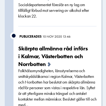
Socialdepartementet föreslår en ny lag om
tillfälligt förbud mot servering av alkohol efter
klockan 22.
PUBLICERADES
10 NOV 2020 13:46
Skärpta allmänna råd införs
i Kalmar, Västerbotten och
Norrbotten
Folkhälsomyndigheten, länsstyrelserna och
smittskyddsläkarna i region Kalmar, Västerbotten
och Norrbotten har beslutat om skärpta allmänna
råd för personer som vistas i respektive län. Syftet
är att ytterligare minska trängsel och antalet
kontakter mellan människor. Beslutet gäller till och
med…