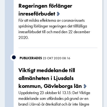
Regeringen förlänger
inreseförbudet
För att mildra effekterna av coronavirusets
spridning förlänger regeringen det tillfälliga
inreseförbudet till och med den 22 december
2020.
PUBLICERADES
23 OKT 2020 08:16
Viktigt meddelande till
allmänheten i Ljusdals
kommun, Gävleborgs län
Uppdatering 23 oktober kl 13.15: Det Viktiga
meddelande som utfärdades på grund av en
brand i Järvsö är återkallat och är inte längre