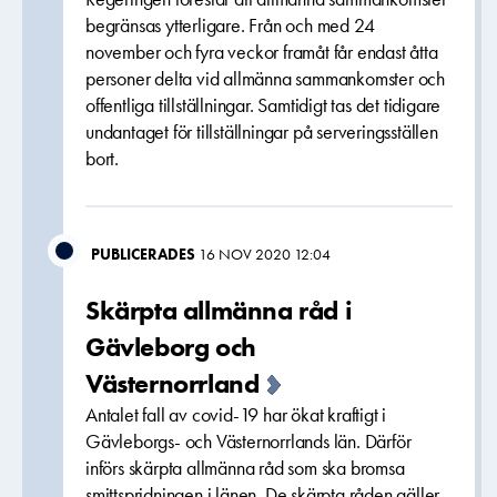
begränsas ytterligare. Från och med 24
november och fyra veckor framåt får endast åtta
personer delta vid allmänna sammankomster och
offentliga tillställningar. Samtidigt tas det tidigare
undantaget för tillställningar på serveringsställen
bort.
PUBLICERADES
16 NOV 2020 12:04
Skärpta allmänna råd i
Gävleborg och
Västernorrland
Antalet fall av covid-19 har ökat kraftigt i
Gävleborgs- och Västernorrlands län. Därför
införs skärpta allmänna råd som ska bromsa
smittspridningen i länen. De skärpta råden gäller